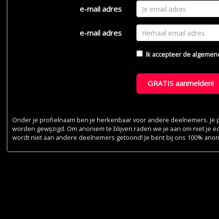
e-mail adres
e-mail adres
Ik accepteer de
algemen
GRATIS aanmelden!
Onder je profielnaam ben je herkenbaar voor andere deelnemers. Je pr
worden gewijzigd. Om anoniem te blijven raden we je aan om niet je e
wordt niet aan andere deelnemers getoond! Je bent bij ons 100% ano