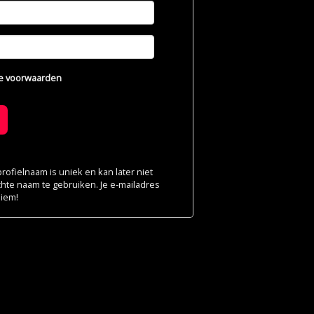
e voorwaarden
ofielnaam is uniek en kan later niet
chte naam te gebruiken. Je e-mailadres
niem!