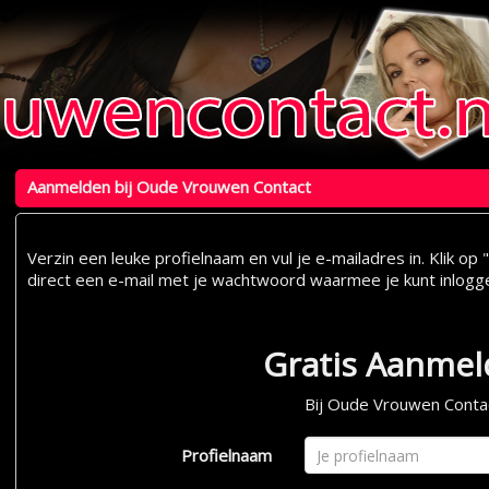
Aanmelden bij Oude Vrouwen Contact
Verzin een leuke profielnaam en vul je e-mailadres in. Klik 
direct een e-mail met je wachtwoord waarmee je kunt inlogg
Gratis Aanme
Bij Oude Vrouwen Conta
Profielnaam