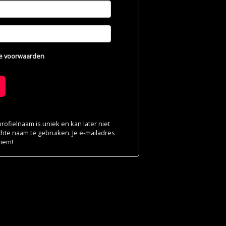
e voorwaarden
ofielnaam is uniek en kan later niet
chte naam te gebruiken. Je e-mailadres
niem!