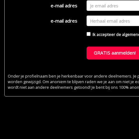
e-mail adres
e-mail adres
Ik accepteer de
algemen
GRATIS aanmelden!
Onder je profielnaam ben je herkenbaar voor andere deelnemers. Je pr
worden gewijzigd. Om anoniem te blijven raden we je aan om niet je e
wordt niet aan andere deelnemers getoond! Je bent bij ons 100% ano