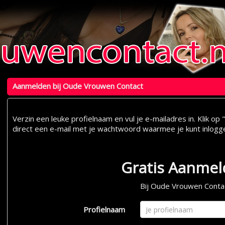
Aanmelden bij Oude Vrouwen Contact
Verzin een leuke profielnaam en vul je e-mailadres in. Klik 
direct een e-mail met je wachtwoord waarmee je kunt inlogg
Gratis Aanme
Bij Oude Vrouwen Conta
Profielnaam