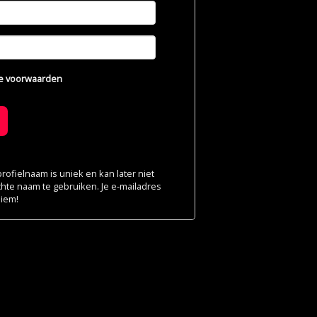
e voorwaarden
ofielnaam is uniek en kan later niet
chte naam te gebruiken. Je e-mailadres
niem!