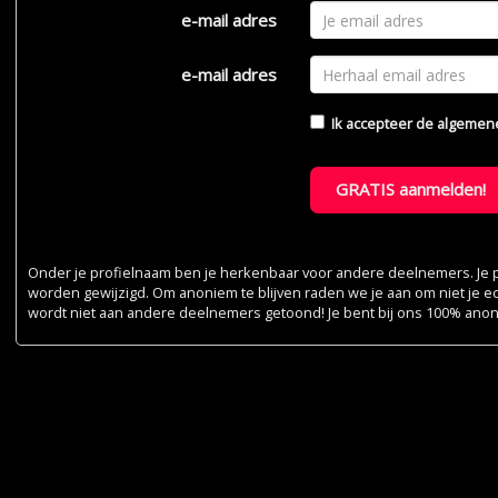
e-mail adres
e-mail adres
Ik accepteer de
algemen
GRATIS aanmelden!
Onder je profielnaam ben je herkenbaar voor andere deelnemers. Je pr
worden gewijzigd. Om anoniem te blijven raden we je aan om niet je e
wordt niet aan andere deelnemers getoond! Je bent bij ons 100% ano