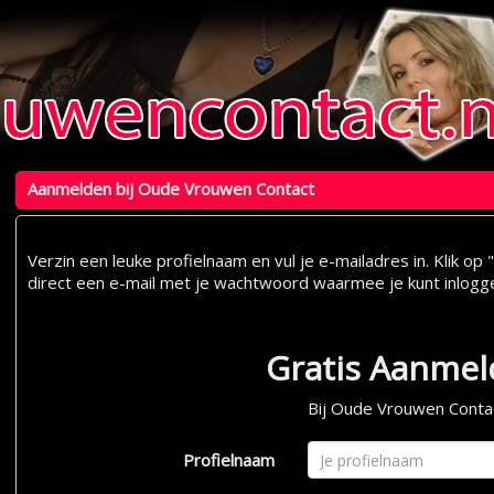
Aanmelden bij Oude Vrouwen Contact
Verzin een leuke profielnaam en vul je e-mailadres in. Klik 
direct een e-mail met je wachtwoord waarmee je kunt inlogg
Gratis Aanme
Bij Oude Vrouwen Conta
Profielnaam