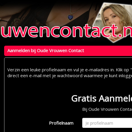
Aanmelden bij Oude Vrouwen Contact
Verzin een leuke profielnaam en vul je e-mailadres in. Klik 
direct een e-mail met je wachtwoord waarmee je kunt inlogg
Gratis Aanme
Bij Oude Vrouwen Conta
Profielnaam