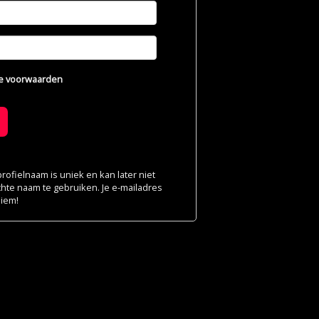
e voorwaarden
ofielnaam is uniek en kan later niet
chte naam te gebruiken. Je e-mailadres
niem!