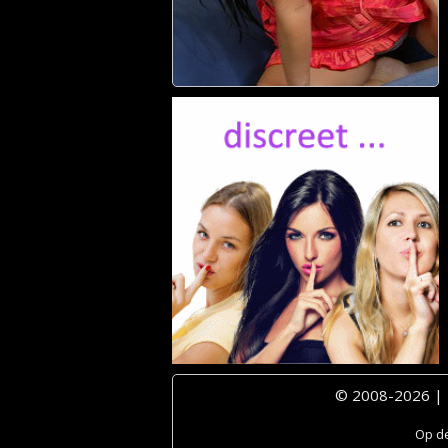
© 2008-2026 |
Op de