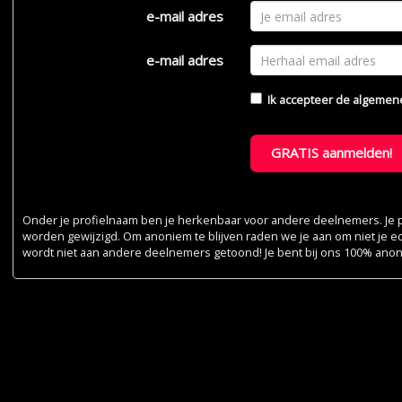
e-mail adres
e-mail adres
Ik accepteer de
algemen
GRATIS aanmelden!
Onder je profielnaam ben je herkenbaar voor andere deelnemers. Je pr
worden gewijzigd. Om anoniem te blijven raden we je aan om niet je e
wordt niet aan andere deelnemers getoond! Je bent bij ons 100% ano