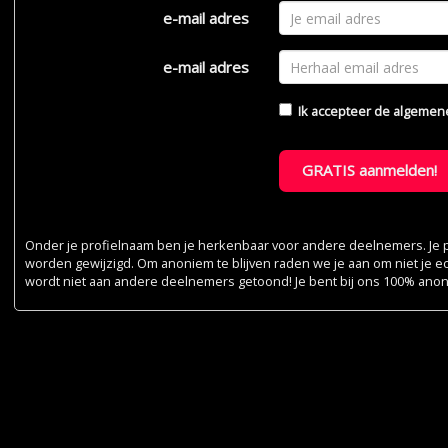
e-mail adres
e-mail adres
Ik accepteer de
algemen
GRATIS aanmelden!
Onder je profielnaam ben je herkenbaar voor andere deelnemers. Je pr
worden gewijzigd. Om anoniem te blijven raden we je aan om niet je e
wordt niet aan andere deelnemers getoond! Je bent bij ons 100% ano