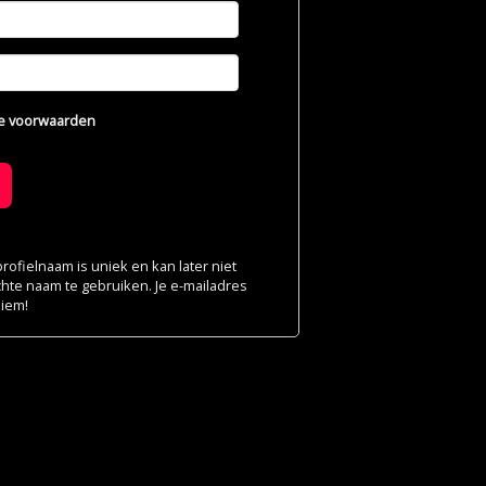
e voorwaarden
ofielnaam is uniek en kan later niet
chte naam te gebruiken. Je e-mailadres
niem!