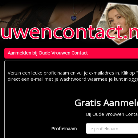
Aanmelden bij Oude Vrouwen Contact
Verzin een leuke profielnaam en vul je e-mailadres in. Klik 
direct een e-mail met je wachtwoord waarmee je kunt inlogg
Gratis Aanme
Bij Oude Vrouwen Conta
Profielnaam