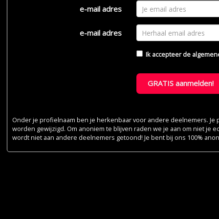
e-mail adres
e-mail adres
Ik accepteer de
algemen
GRATIS aanmelden!
Onder je profielnaam ben je herkenbaar voor andere deelnemers. Je pr
worden gewijzigd. Om anoniem te blijven raden we je aan om niet je e
wordt niet aan andere deelnemers getoond! Je bent bij ons 100% ano