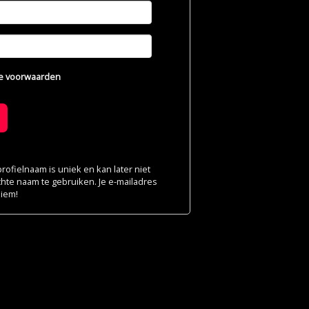
e voorwaarden
ofielnaam is uniek en kan later niet
chte naam te gebruiken. Je e-mailadres
niem!