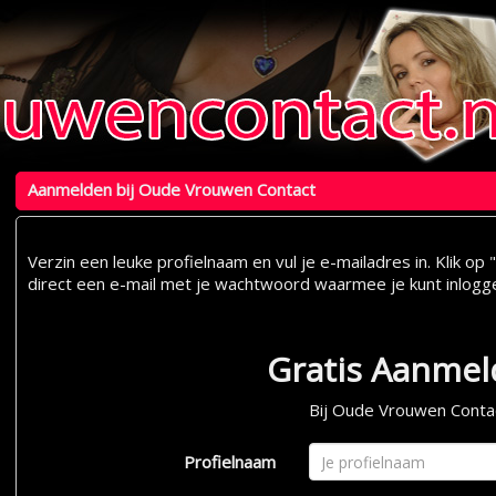
Aanmelden bij Oude Vrouwen Contact
Verzin een leuke profielnaam en vul je e-mailadres in. Klik 
direct een e-mail met je wachtwoord waarmee je kunt inlogg
Gratis Aanme
Bij Oude Vrouwen Conta
Profielnaam