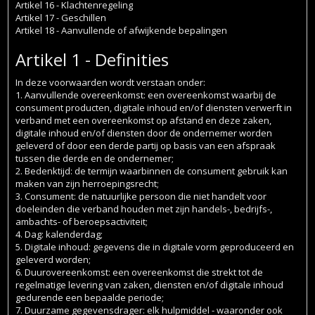
Artikel 16 - Klachtenregeling
Artikel 17 - Geschillen
Artikel 18 - Aanvullende of afwijkende bepalingen
Artikel 1 - Definities
In deze voorwaarden wordt verstaan onder:
1. Aanvullende overeenkomst: een overeenkomst waarbij de
consument producten, digitale inhoud en/of diensten verwerft in
verband met een overeenkomst op afstand en deze zaken,
digitale inhoud en/of diensten door de ondernemer worden
geleverd of door een derde partij op basis van een afspraak
tussen die derde en de ondernemer;
2. Bedenktijd: de termijn waarbinnen de consument gebruik kan
maken van zijn herroepingsrecht;
3. Consument: de natuurlijke persoon die niet handelt voor
doeleinden die verband houden met zijn handels-, bedrijfs-,
ambachts- of beroepsactiviteit;
4. Dag: kalenderdag;
5. Digitale inhoud: gegevens die in digitale vorm geproduceerd en
geleverd worden;
6. Duurovereenkomst: een overeenkomst die strekt tot de
regelmatige levering van zaken, diensten en/of digitale inhoud
gedurende een bepaalde periode;
7. Duurzame gegevensdrager: elk hulpmiddel - waaronder ook