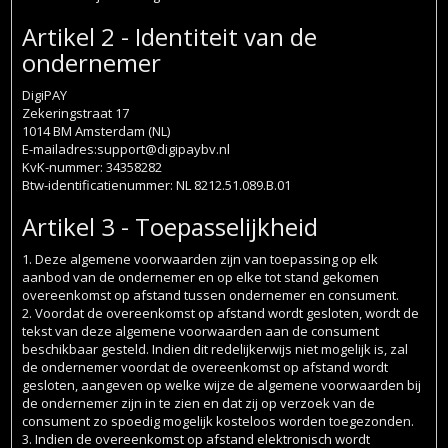
Artikel 2 - Identiteit van de
ondernemer
DigiPAY
Zekeringstraat 17
1014 BM Amsterdam (NL)
E-mailadres:support@digipaybv.nl
KvK-nummer: 34358282
Btw-identificatienummer: NL 8212.51.089.B.01
Artikel 3 - Toepasselijkheid
1. Deze algemene voorwaarden zijn van toepassing op elk
aanbod van de ondernemer en op elke tot stand gekomen
overeenkomst op afstand tussen ondernemer en consument.
2. Voordat de overeenkomst op afstand wordt gesloten, wordt de
tekst van deze algemene voorwaarden aan de consument
beschikbaar gesteld. Indien dit redelijkerwijs niet mogelijk is, zal
de ondernemer voordat de overeenkomst op afstand wordt
gesloten, aangeven op welke wijze de algemene voorwaarden bij
de ondernemer zijn in te zien en dat zij op verzoek van de
consument zo spoedig mogelijk kosteloos worden toegezonden.
3. Indien de overeenkomst op afstand elektronisch wordt