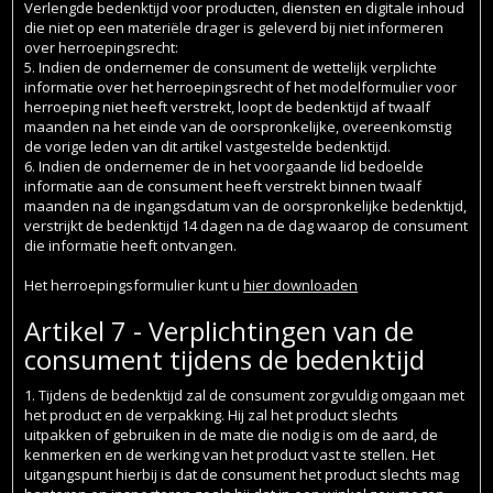
Verlengde bedenktijd voor producten, diensten en digitale inhoud
die niet op een materiële drager is geleverd bij niet informeren
over herroepingsrecht:
5. Indien de ondernemer de consument de wettelijk verplichte
informatie over het herroepingsrecht of het modelformulier voor
herroeping niet heeft verstrekt, loopt de bedenktijd af twaalf
maanden na het einde van de oorspronkelijke, overeenkomstig
de vorige leden van dit artikel vastgestelde bedenktijd.
6. Indien de ondernemer de in het voorgaande lid bedoelde
informatie aan de consument heeft verstrekt binnen twaalf
maanden na de ingangsdatum van de oorspronkelijke bedenktijd,
verstrijkt de bedenktijd 14 dagen na de dag waarop de consument
die informatie heeft ontvangen.
Het herroepingsformulier kunt u
hier downloaden
Artikel 7 - Verplichtingen van de
consument tijdens de bedenktijd
1. Tijdens de bedenktijd zal de consument zorgvuldig omgaan met
het product en de verpakking. Hij zal het product slechts
uitpakken of gebruiken in de mate die nodig is om de aard, de
kenmerken en de werking van het product vast te stellen. Het
uitgangspunt hierbij is dat de consument het product slechts mag