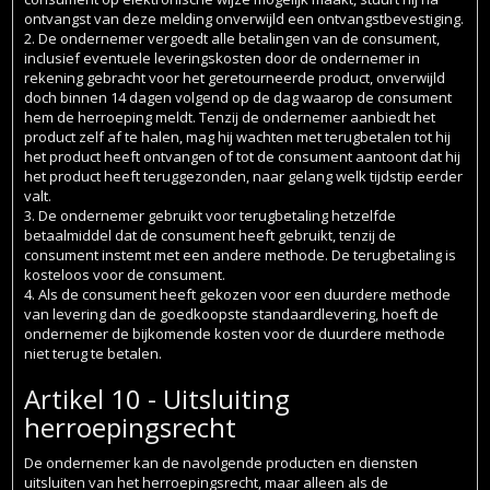
ontvangst van deze melding onverwijld een ontvangstbevestiging.
2. De ondernemer vergoedt alle betalingen van de consument,
inclusief eventuele leveringskosten door de ondernemer in
rekening gebracht voor het geretourneerde product, onverwijld
doch binnen 14 dagen volgend op de dag waarop de consument
hem de herroeping meldt. Tenzij de ondernemer aanbiedt het
product zelf af te halen, mag hij wachten met terugbetalen tot hij
het product heeft ontvangen of tot de consument aantoont dat hij
het product heeft teruggezonden, naar gelang welk tijdstip eerder
valt.
3. De ondernemer gebruikt voor terugbetaling hetzelfde
betaalmiddel dat de consument heeft gebruikt, tenzij de
consument instemt met een andere methode. De terugbetaling is
kosteloos voor de consument.
4. Als de consument heeft gekozen voor een duurdere methode
van levering dan de goedkoopste standaardlevering, hoeft de
ondernemer de bijkomende kosten voor de duurdere methode
niet terug te betalen.
Artikel 10 - Uitsluiting
herroepingsrecht
De ondernemer kan de navolgende producten en diensten
uitsluiten van het herroepingsrecht, maar alleen als de