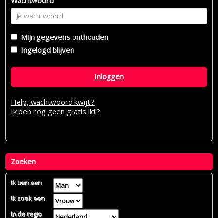
Wachtwoord
Mijn gegevens onthouden
Ingelogd blijven
Inloggen
Help, wachtwoord kwijt!?
Ik ben nog geen gratis lid!?
Zoeken
Ik ben een
Ik zoek een
In de regio