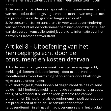
hanteren en inspecteren zoals hij dat in een winkel zou mogen
doen.
2. De consument is alleen aansprakelijk voor waardevermindering
van het product die het gevolg is van een manier van omgaan met
het product die verder gaat dan toegestaan in lid 1.
3. De consument is niet aansprakelijk voor waardevermindering
van het product als de ondernemer hem niet voor of bij het sluiten
van de overeenkomst alle wettelijk verplichte informatie over het
herroepingsrecht heeft verstrekt.
Artikel 8 - Uitoefening van het
herroepingsrecht door de
consument en kosten daarvan
1. Als de consument gebruik maakt van zijn herroepingsrecht,
meldt hij dit binnen de bedenktermijn door middel van het
modelformulier voor herroeping of op andere ondubbelzinnige
wijze aan de ondernemer.
2. Zo snel mogelijk, maar binnen 14 dagen vanaf de dag volgend
op de in lid 1 bedoelde melding, zendt de consument het product
terug, of overhandigt hij dit aan (een gemachtigde van) de
ondernemer. Dit hoeft niet als de ondernemer heeft aangeboden
het product zelf af te halen. De consument heeft de
terugzendtermijn in elk geval in acht genomen als hij het product