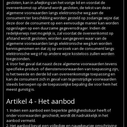
gesloten, kan in afwijking van het vorige lid en voordat de
overeenkomst op afstand wordt gesloten, de tekst van deze
algemene voorwaarden langs elektronische weg aan de
consument ter beschikking worden gesteld op zodanige wijze dat
deze door de consument op een eenvoudige manier kan worden
opgeslagen op een duurzame gegevensdrager. Indien dit
redelijkerwijs niet mogelijk is, zal voordat de overeenkomst op
afstand wordt gesloten, worden aangegeven waar van de
algemene voorwaarden langs elektronische weg kan worden
kennisgenomen en dat zij op verzoek van de consument langs
elektronische weg of op andere wijze kosteloos zullen worden
toegezonden.
4. Voor het geval dat naast deze algemene voorwaarden tevens
specifieke product- of dienstenvoorwaarden van toepassing zijn,
is het tweede en derde lid van overeenkomstige toepassing en
kan de consument zich in geval van tegenstrijdige voorwaarden
steeds beroepen op de toepasselijke bepaling die voor hem het
meest gunstig is.
Artikel 4 - Het aanbod
1. Indien een aanbod een beperkte geldigheidsduur heeft of
onder voorwaarden geschiedt, wordt dit nadrukkelijk in het
aanbod vermeld.
2. Het aanbod bevat een volledige en nauwkeurige omschrijving