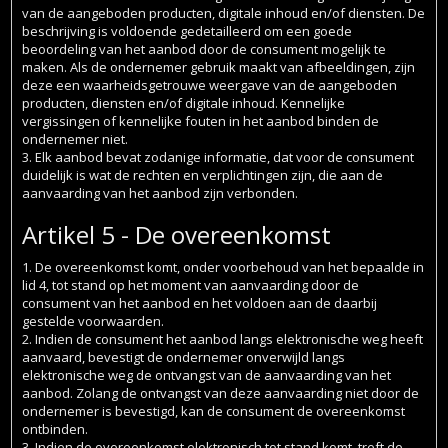
van de aangeboden producten, digitale inhoud en/of diensten. De
beschrijving is voldoende gedetailleerd om een goede
beoordeling van het aanbod door de consument mogelijk te
maken. Als de ondernemer gebruik maakt van afbeeldingen, zijn
deze een waarheidsgetrouwe weergave van de aangeboden
producten, diensten en/of digitale inhoud. Kennelijke
vergissingen of kennelijke fouten in het aanbod binden de
ondernemer niet.
3. Elk aanbod bevat zodanige informatie, dat voor de consument
duidelijk is wat de rechten en verplichtingen zijn, die aan de
aanvaarding van het aanbod zijn verbonden.
Artikel 5 - De overeenkomst
1. De overeenkomst komt, onder voorbehoud van het bepaalde in
lid 4, tot stand op het moment van aanvaarding door de
consument van het aanbod en het voldoen aan de daarbij
gestelde voorwaarden.
2. Indien de consument het aanbod langs elektronische weg heeft
aanvaard, bevestigt de ondernemer onverwijld langs
elektronische weg de ontvangst van de aanvaarding van het
aanbod. Zolang de ontvangst van deze aanvaarding niet door de
ondernemer is bevestigd, kan de consument de overeenkomst
ontbinden.
3. Indien de overeenkomst elektronisch tot stand komt, treft de