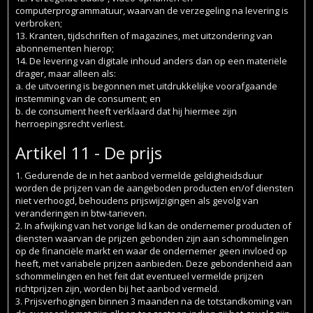
computerprogrammatuur, waarvan de verzegeling na levering is
verbroken;
13. Kranten, tijdschriften of magazines, met uitzondering van
abonnementen hierop;
14. De levering van digitale inhoud anders dan op een materiële
drager, maar alleen als:
a. de uitvoering is begonnen met uitdrukkelijke voorafgaande
instemming van de consument; en
b. de consument heeft verklaard dat hij hiermee zijn
herroepingsrecht verliest.
Artikel 11 - De prijs
1. Gedurende de in het aanbod vermelde geldigheidsduur
worden de prijzen van de aangeboden producten en/of diensten
niet verhoogd, behoudens prijswijzigingen als gevolg van
veranderingen in btw-tarieven.
2. In afwijking van het vorige lid kan de ondernemer producten of
diensten waarvan de prijzen gebonden zijn aan schommelingen
op de financiële markt en waar de ondernemer geen invloed op
heeft, met variabele prijzen aanbieden. Deze gebondenheid aan
schommelingen en het feit dat eventueel vermelde prijzen
richtprijzen zijn, worden bij het aanbod vermeld.
3. Prijsverhogingen binnen 3 maanden na de totstandkoming van