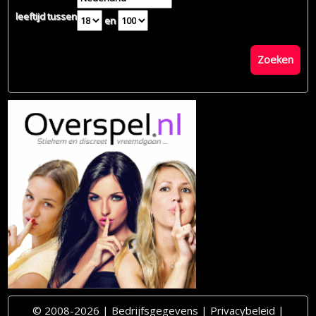
leeftijd tussen
en
Zoeken
© 2008-2026 |
Bedrijfsgegevens
|
Privacybeleid
|